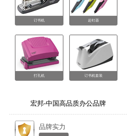
订书机
起钉器
打孔机
订书机套装
宏邦-中国高品质办公品牌
品牌实力